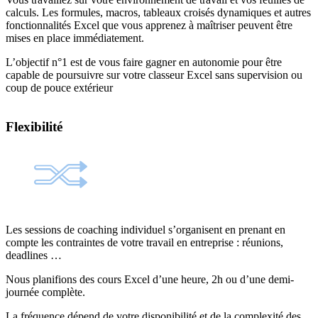
calculs. Les formules, macros, tableaux croisés dynamiques et autres
fonctionnalités Excel que vous apprenez à maîtriser peuvent être
mises en place immédiatement.
L’objectif n°1 est de vous faire gagner en autonomie pour être
capable de poursuivre sur votre classeur Excel sans supervision ou
coup de pouce extérieur
Flexibilité
Les sessions de coaching individuel s’organisent en prenant en
compte les contraintes de votre travail en entreprise : réunions,
deadlines …
Nous planifions des cours Excel d’une heure, 2h ou d’une demi-
journée complète.
La fréquence dépend de votre disponibilité et de la complexité des