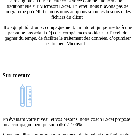
être éligible au CPF et être considérée comme une formation
traditionnelle sur Microsoft Excel. En effet, nous n’avons pas de
programme prédéfini et nous nous adaptons selon les besoins et les
fichiers du client.
Il s’agit plutôt d’un accompagnement, un tutorat qui permettra à une
personne possédant déjà des compétences solides sur Excel, de
gagner du temps, de faciliter le traitement des données, d’optimiser
les fichiers Microsoft…
Sur mesure
En évaluant votre niveau et vos besoins, notre coach Excel propose
un accompagnement personnalisé à 100%.
Vous travaillez sur votre environnement de travail et vos feuilles de